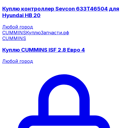
Куплю контроллер Sevcon 633T46504 для
Hyundai HB 20
Любой город
CUMMINS
КуплюЗапчасти.рф
CUMMINS
Куплю CUMMINS ISF 2.8 Евро 4
Любой город