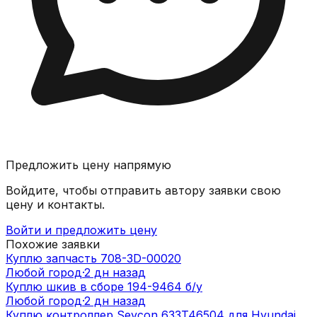
Предложить цену напрямую
Войдите, чтобы отправить автору заявки свою
цену и контакты.
Войти и предложить цену
Похожие заявки
Куплю запчасть 708-3D-00020
Любой город
·
2 дн назад
Куплю шкив в сборе 194-9464 б/у
Любой город
·
2 дн назад
Куплю контроллер Sevcon 633T46504 для Hyundai