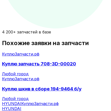
4 200+ запчастей в базе
Похожие заявки на запчасти
КуплюЗапчасти.рф
Куплю запчасть 708-3D-00020
Любой город
КуплюЗапчасти.рф
Куплю шкив в сборе 194-9464 б/у
Любой город
HYUNDAI
КуплюЗапчасти.рф
HYUNDAI