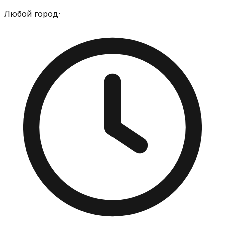
Любой город
·