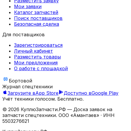
Разместить заявку
Мои заявки
Каталог запчастей
Поиск поставщиков
Безопасная сделка
Для поставщиков
Зарегистрироваться
Личный кабинет
Разместить товары
Мои предложения
О работе с площадкой
Бортовой
Журнал спецтехники
Загрузите в
App Store
Доступно в
Google Play
Учёт техники голосом. Бесплатно.
©
2026
КуплюЗапчасти.РФ — Доска заявок на
запчасти спецтехники.
ООО «Амантаев»
· ИНН
5503276621