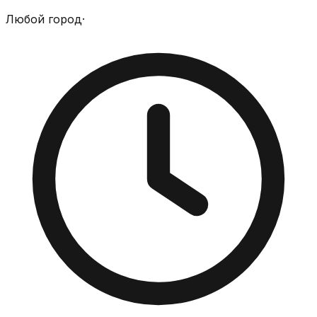
Любой город
·