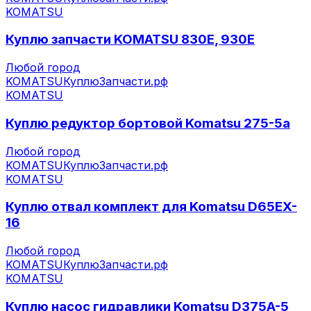
KOMATSU
Куплю запчасти KOMATSU 830E, 930E
Любой город
KOMATSU
КуплюЗапчасти.рф
KOMATSU
Куплю редуктор бортовой Komatsu 275-5а
Любой город
KOMATSU
КуплюЗапчасти.рф
KOMATSU
Куплю отвал комплект для Komatsu D65EX-
16
Любой город
KOMATSU
КуплюЗапчасти.рф
KOMATSU
Куплю насос гидравлики Komatsu D375A-5