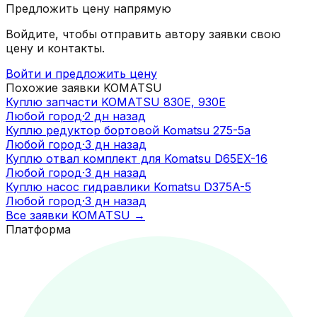
Предложить цену напрямую
Войдите, чтобы отправить автору заявки свою
цену и контакты.
Войти и предложить цену
Похожие заявки
KOMATSU
Куплю запчасти KOMATSU 830E, 930E
Любой город
·
2 дн назад
Куплю редуктор бортовой Komatsu 275-5а
Любой город
·
3 дн назад
Куплю отвал комплект для Komatsu D65EX-16
Любой город
·
3 дн назад
Куплю насос гидравлики Komatsu D375A-5
Любой город
·
3 дн назад
Все заявки
KOMATSU
→
Платформа