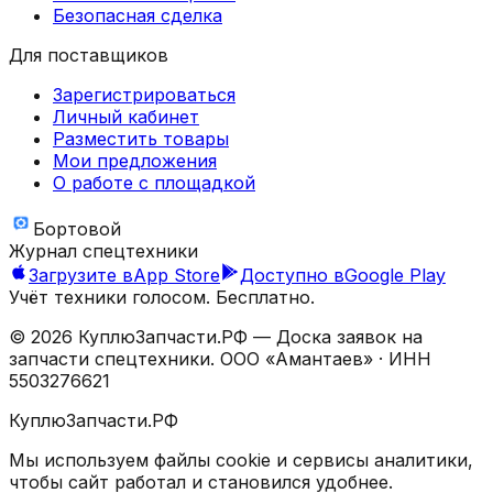
Безопасная сделка
Для поставщиков
Зарегистрироваться
Личный кабинет
Разместить товары
Мои предложения
О работе с площадкой
Бортовой
Журнал спецтехники
Загрузите в
App Store
Доступно в
Google Play
Учёт техники голосом. Бесплатно.
©
2026
КуплюЗапчасти.РФ — Доска заявок на
запчасти спецтехники.
ООО «Амантаев»
· ИНН
5503276621
КуплюЗапчасти.РФ
Мы используем файлы cookie и сервисы аналитики,
чтобы сайт работал и становился удобнее.