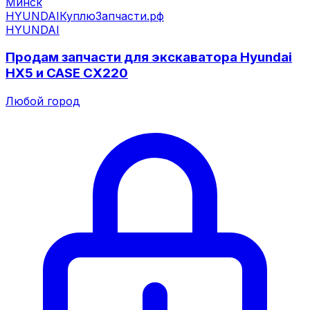
Минск
HYUNDAI
КуплюЗапчасти.рф
HYUNDAI
Продам запчасти для экскаватора Hyundai
HX5 и CASE CX220
Любой город