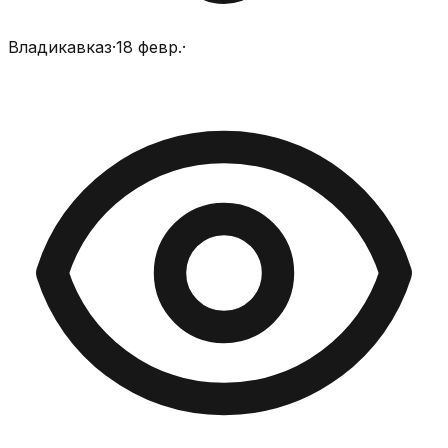
Владикавказ
·
18 февр.
·