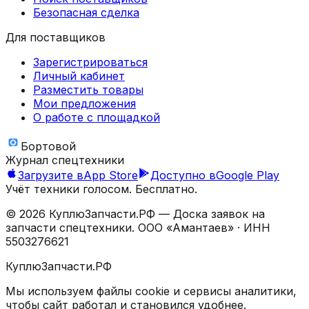
Безопасная сделка
Для поставщиков
Зарегистрироваться
Личный кабинет
Разместить товары
Мои предложения
О работе с площадкой
Бортовой
Журнал спецтехники
Загрузите в
App Store
Доступно в
Google Play
Учёт техники голосом. Бесплатно.
©
2026
КуплюЗапчасти.РФ — Доска заявок на
запчасти спецтехники.
ООО «Амантаев»
· ИНН
5503276621
КуплюЗапчасти.РФ
Мы используем файлы cookie и сервисы аналитики,
чтобы сайт работал и становился удобнее.