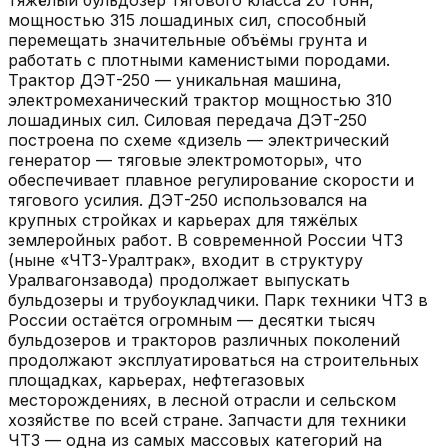
мощностью 315 лошадиных сил, способный
перемещать значительные объёмы грунта и
работать с плотными каменистыми породами.
Трактор ДЭТ-250 — уникальная машина,
электромеханический трактор мощностью 310
лошадиных сил. Силовая передача ДЭТ-250
построена по схеме «дизель — электрический
генератор — тяговые электромоторы», что
обеспечивает плавное регулирование скорости и
тягового усилия. ДЭТ-250 использовался на
крупных стройках и карьерах для тяжёлых
землеройных работ. В современной России ЧТЗ
(ныне «ЧТЗ-Уралтрак», входит в структуру
Уралвагонзавода) продолжает выпускать
бульдозеры и трубоукладчики. Парк техники ЧТЗ в
России остаётся огромным — десятки тысяч
бульдозеров и тракторов различных поколений
продолжают эксплуатироваться на строительных
площадках, карьерах, нефтегазовых
месторождениях, в лесной отрасли и сельском
хозяйстве по всей стране. Запчасти для техники
ЧТЗ — одна из самых массовых категорий на