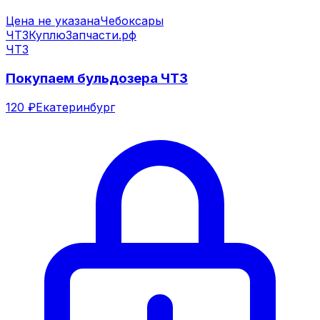
Цена не указана
Чебоксары
ЧТЗ
КуплюЗапчасти.рф
ЧТЗ
Покупаем бульдозера ЧТЗ
120 ₽
Екатеринбург