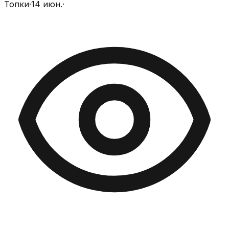
Топки
·
14 июн.
·