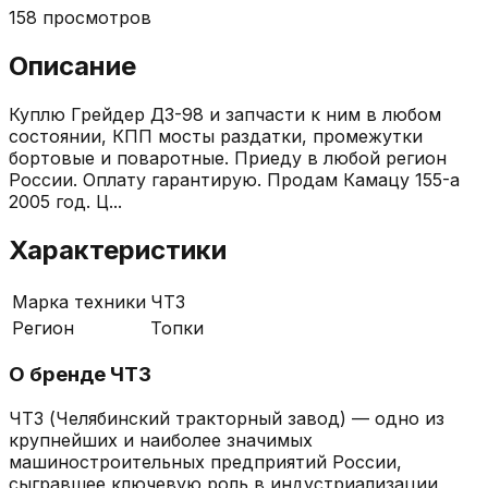
158
просмотров
Описание
Куплю Грейдер ДЗ-98 и запчасти к ним в любом
состоянии, КПП мосты раздатки, промежутки
бортовые и поваротные. Приеду в любой регион
России. Оплату гарантирую. Продам Камацу 155-а
2005 год. Ц...
Характеристики
Марка техники
ЧТЗ
Регион
Топки
О бренде
ЧТЗ
ЧТЗ (Челябинский тракторный завод) — одно из
крупнейших и наиболее значимых
машиностроительных предприятий России,
сыгравшее ключевую роль в индустриализации