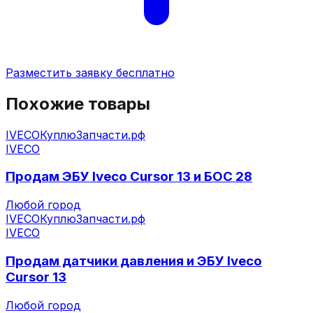
Разместить заявку бесплатно
Похожие товары
IVECO
КуплюЗапчасти.рф
IVECO
Продам ЭБУ Iveco Cursor 13 и БОС 28
Любой город
IVECO
КуплюЗапчасти.рф
IVECO
Продам датчики давления и ЭБУ Iveco
Cursor 13
Любой город