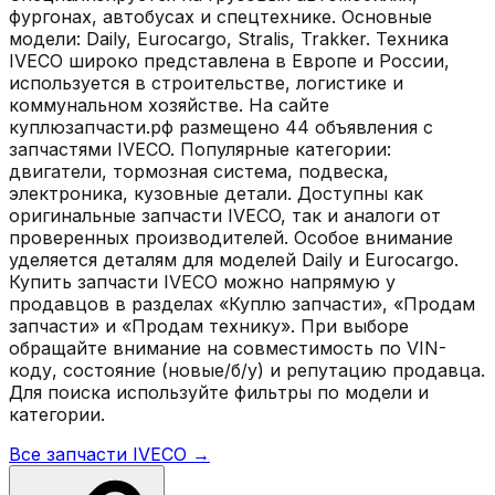
фургонах, автобусах и спецтехнике. Основные
модели: Daily, Eurocargo, Stralis, Trakker. Техника
IVECO широко представлена в Европе и России,
используется в строительстве, логистике и
коммунальном хозяйстве. На сайте
куплюзапчасти.рф размещено 44 объявления с
запчастями IVECO. Популярные категории:
двигатели, тормозная система, подвеска,
электроника, кузовные детали. Доступны как
оригинальные запчасти IVECO, так и аналоги от
проверенных производителей. Особое внимание
уделяется деталям для моделей Daily и Eurocargo.
Купить запчасти IVECO можно напрямую у
продавцов в разделах «Куплю запчасти», «Продам
запчасти» и «Продам технику». При выборе
обращайте внимание на совместимость по VIN-
коду, состояние (новые/б/у) и репутацию продавца.
Для поиска используйте фильтры по модели и
категории.
Все запчасти
IVECO
→