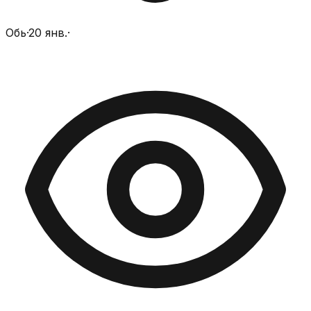
Обь
·
20 янв.
·