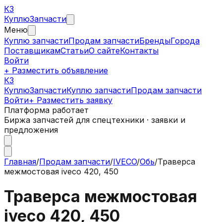
КЗ
Куплю
Запчасти
Меню
Куплю запчасти
Продам запчасти
Бренды
Города
Поставщикам
Статьи
О сайте
Контакты
Войти
+ Разместить объявление
КЗ
КуплюЗапчасти
Куплю запчасти
Продам запчасти
Войти
+ Разместить заявку
Платформа работает
Биржа запчастей для спецтехники · заявки и
предложения
Главная
/
Продам запчасти
/
IVECO
/
Обь
/
Траверса
межмостовая iveco 420, 450
Траверса межмостовая
iveco 420, 450