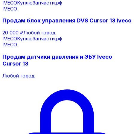
IVECO
КуплюЗапчасти.рф
IVECO
Продам блок управления DVS Cursor 13 Iveco
20 000 ₽
Любой город
IVECO
КуплюЗапчасти.рф
IVECO
Продам датчики давления и ЭБУ Iveco
Cursor 13
Любой город