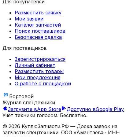
Для покупателей
Разместить заявку
Мои заявки
Каталог запчастей
Поиск поставщиков
Безопасная сделка
Для поставщиков
Зарегистрироваться
Личный кабинет
Разместить товары
Мои предложения
О работе с площадкой
Бортовой
Журнал спецтехники
Загрузите в
App Store
Доступно в
Google Play
Учёт техники голосом. Бесплатно.
©
2026
КуплюЗапчасти.РФ — Доска заявок на
запчасти спецтехники.
ООО «Амантаев»
· ИНН