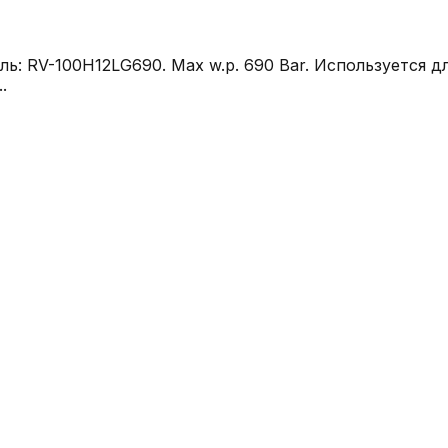
ь: RV-100H12LG690. Max w.p. 690 Bar. Используется 
.