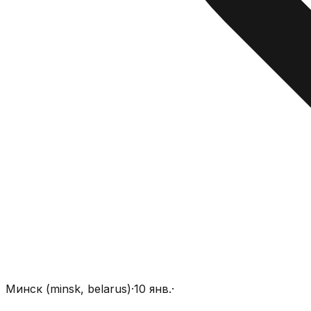
Минск (minsk, belarus)
·
10 янв.
·