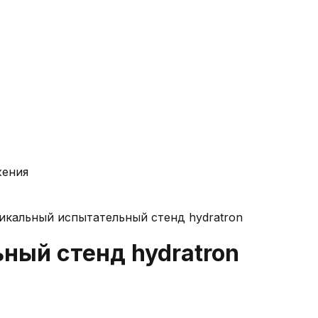
жения
икальный испытательный стенд hydratron
ный стенд hydratron