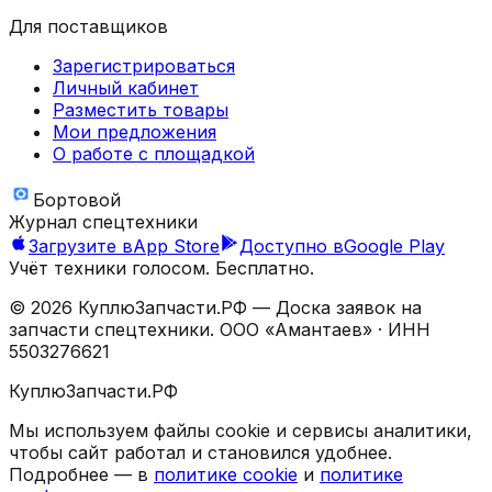
Для поставщиков
Зарегистрироваться
Личный кабинет
Разместить товары
Мои предложения
О работе с площадкой
Бортовой
Журнал спецтехники
Загрузите в
App Store
Доступно в
Google Play
Учёт техники голосом. Бесплатно.
©
2026
КуплюЗапчасти.РФ — Доска заявок на
запчасти спецтехники.
ООО «Амантаев»
· ИНН
5503276621
КуплюЗапчасти.РФ
Мы используем файлы cookie и сервисы аналитики,
чтобы сайт работал и становился удобнее.
Подробнее — в
политике cookie
и
политике