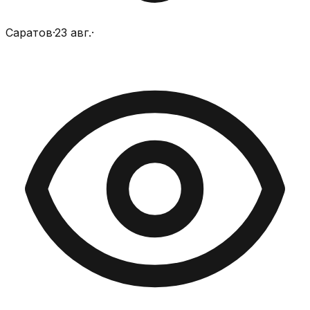
Саратов
·
23 авг.
·