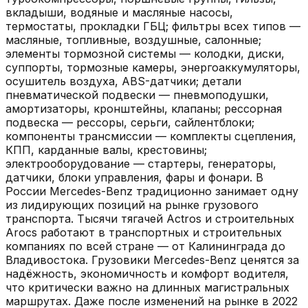
вкладыши, водяные и масляные насосы,
термостаты, прокладки ГБЦ; фильтры всех типов —
масляные, топливные, воздушные, салонные;
элементы тормозной системы — колодки, диски,
суппорты, тормозные камеры, энергоаккумуляторы,
осушитель воздуха, ABS-датчики; детали
пневматической подвески — пневмоподушки,
амортизаторы, кронштейны, клапаны; рессорная
подвеска — рессоры, серьги, сайлентблоки;
компоненты трансмиссии — комплекты сцепления,
КПП, карданные валы, крестовины;
электрооборудование — стартеры, генераторы,
датчики, блоки управления, фары и фонари. В
России Mercedes-Benz традиционно занимает одну
из лидирующих позиций на рынке грузового
транспорта. Тысячи тягачей Actros и строительных
Arocs работают в транспортных и строительных
компаниях по всей стране — от Калининграда до
Владивостока. Грузовики Mercedes-Benz ценятся за
надёжность, экономичность и комфорт водителя,
что критически важно на длинных магистральных
маршрутах. Даже после изменений на рынке в 2022