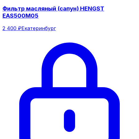
Фильтр масляный (сапун) HENGST
EAS500M05
2 400 ₽
Екатеринбург