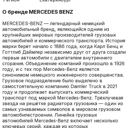
О бренде
MERCEDES BENZ
MERCEDES-BENZ — легендарный немецкий
автомобильный бренд, являющийся одним из
крупнейших мировых производителей грузовых
автомобилей и коммерческого транспорта. История
марки берёт начало с 1886 года, когда Карл Бенц и
Готтлиб Даймлер независимо друг от друга создали
первые автомобили с двигателем внутреннего
сгорания. Объединение компаний произошло в 1926
году, и с тех пор Mercedes-Benz является
синонимом немецкого инженерного совершенства.
Грузовое подразделение было выделено в
самостоятельную компанию Daimler Truck в 2021
году и продолжает выпускать коммерческий
транспорт под маркой Mercedes-Benz. Трёхлучевая
звезда на решётке радиатора грузовика — один из
самых узнаваемых символов в мировом грузовом
автомобилестроении. Линейка грузовых
автомобилей Mercedes-Benz включает несколько
ключевых серий, каждая из которых