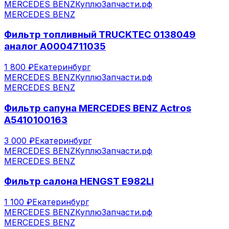
MERCEDES BENZ
КуплюЗапчасти.рф
MERCEDES BENZ
Фильтр топливный TRUCKTEC 0138049
аналог А0004711035
1 800 ₽
Екатеринбург
MERCEDES BENZ
КуплюЗапчасти.рф
MERCEDES BENZ
Фильтр сапуна MERCEDES BENZ Actros
A5410100163
3 000 ₽
Екатеринбург
MERCEDES BENZ
КуплюЗапчасти.рф
MERCEDES BENZ
Фильтр салона HENGST Е982LI
1 100 ₽
Екатеринбург
MERCEDES BENZ
КуплюЗапчасти.рф
MERCEDES BENZ