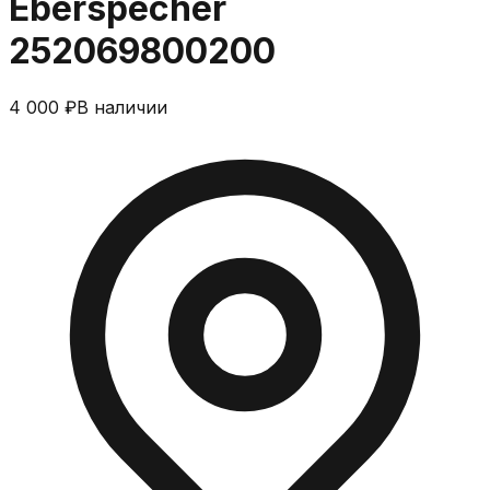
Eberspecher
252069800200
4 000 ₽
В наличии