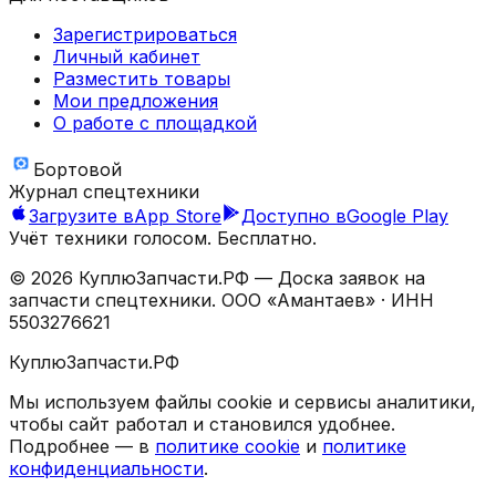
Зарегистрироваться
Личный кабинет
Разместить товары
Мои предложения
О работе с площадкой
Бортовой
Журнал спецтехники
Загрузите в
App Store
Доступно в
Google Play
Учёт техники голосом. Бесплатно.
©
2026
КуплюЗапчасти.РФ — Доска заявок на
запчасти спецтехники.
ООО «Амантаев»
· ИНН
5503276621
КуплюЗапчасти.РФ
Мы используем файлы cookie и сервисы аналитики,
чтобы сайт работал и становился удобнее.
Подробнее — в
политике cookie
и
политике
конфиденциальности
.