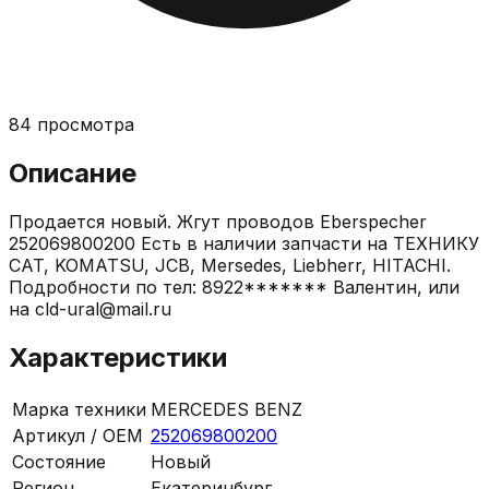
84
просмотра
Описание
Продается новый. Жгут проводов Eberspecher
252069800200 Есть в наличии запчасти на ТЕХНИКУ
CAT, KOMATSU, JCB, Mersedes, Liebherr, HITACHI.
Подробности по тел: 8922******* Валентин, или
на cld-ural@mail.ru
Характеристики
Марка техники
MERCEDES BENZ
Артикул / OEM
252069800200
Состояние
Новый
Регион
Екатеринбург