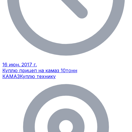
16 июн. 2017 г.
Куплю прицеп на камаз 10тонн
КАМАЗ
Куплю технику