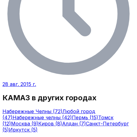
28 авг. 2015 г.
КАМАЗ
в других городах
Набережные Челны
(
72
)
Любой город
(
47
)
Набережные челны
(
42
)
Пермь
(
15
)
Томск
(
12
)
Москва
(
9
)
Киров
(
8
)
Алдан
(
7
)
Санкт-Петербург
(
5
)
Иркутск
(
5
)