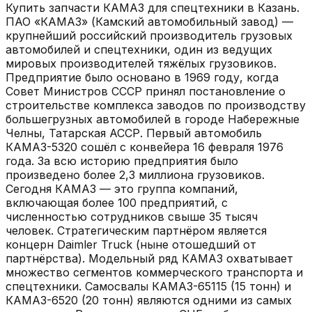
Купить запчасти
КАМАЗ
для спецтехники в
Казань
.
ПАО «КАМАЗ» (Камский автомобильный завод) —
крупнейший российский производитель грузовых
автомобилей и спецтехники, один из ведущих
мировых производителей тяжёлых грузовиков.
Предприятие было основано в 1969 году, когда
Совет Министров СССР принял постановление о
строительстве комплекса заводов по производству
большегрузных автомобилей в городе Набережные
Челны, Татарская АССР. Первый автомобиль
КАМАЗ-5320 сошёл с конвейера 16 февраля 1976
года. За всю историю предприятия было
произведено более 2,3 миллиона грузовиков.
Сегодня КАМАЗ — это группа компаний,
включающая более 100 предприятий, с
численностью сотрудников свыше 35 тысяч
человек. Стратегическим партнёром является
концерн Daimler Truck (ныне отошедший от
партнёрства). Модельный ряд КАМАЗ охватывает
множество сегментов коммерческого транспорта и
спецтехники. Самосвалы КАМАЗ-65115 (15 тонн) и
КАМАЗ-6520 (20 тонн) являются одними из самых