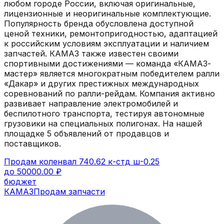
любом городе России, включая оригинальные,
лицензионные и неоригинальные комплектующие.
Популярность бренда обусловлена доступной
ценой техники, ремонтопригодностью, адаптацией
к российским условиям эксплуатации и наличием
запчастей. КАМАЗ также известен своими
спортивными достижениями — команда «КАМАЗ-
мастер» является многократным победителем ралли
«Дакар» и других престижных международных
соревнований по ралли-рейдам. Компания активно
развивает направление электромобилей и
беспилотного транспорта, тестируя автономные
грузовики на специальных полигонах.
На нашей
площадке
5
объявлений
от продавцов и
поставщиков.
Продам коленвал 740.62 к-стд ш-0.25
до 50000.00 ₽
бюджет
КАМАЗ
Продам запчасти