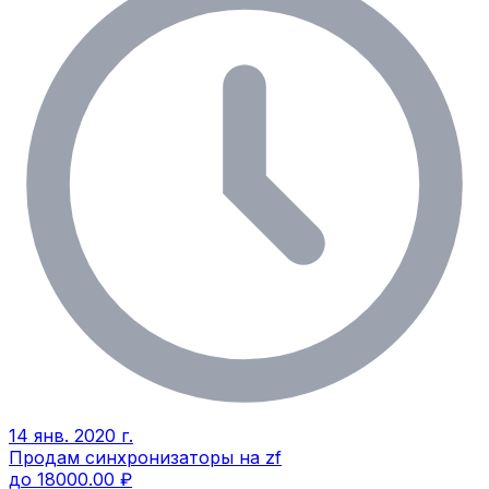
14 янв. 2020 г.
Продам синхронизаторы на zf
до 18000.00 ₽