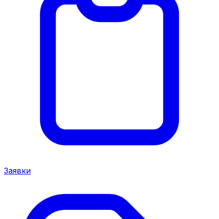
Заявки