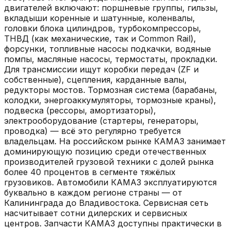
двигателей включают: поршневые группы, гильзы,
вкладыши коренные и шатунные, коленвалы,
головки блока цилиндров, турбокомпрессоры,
ТНВД (как механические, так и Common Rail),
форсунки, топливные насосы подкачки, водяные
помпы, масляные насосы, термостаты, прокладки.
Для трансмиссии ищут коробки передач (ZF и
собственные), сцепления, карданные валы,
редукторы мостов. Тормозная система (барабаны,
колодки, энергоаккумуляторы, тормозные краны),
подвеска (рессоры, амортизаторы),
электрооборудование (стартеры, генераторы,
проводка) — всё это регулярно требуется
владельцам. На российском рынке КАМАЗ занимает
доминирующую позицию среди отечественных
производителей грузовой техники с долей рынка
более 40 процентов в сегменте тяжёлых
грузовиков. Автомобили КАМАЗ эксплуатируются
буквально в каждом регионе страны — от
Калининграда до Владивостока. Сервисная сеть
насчитывает сотни дилерских и сервисных
центров. Запчасти КАМАЗ доступны практически в