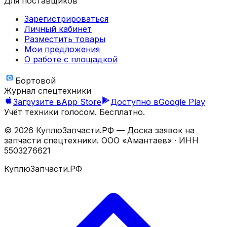
Для поставщиков
Зарегистрироваться
Личный кабинет
Разместить товары
Мои предложения
О работе с площадкой
Бортовой
Журнал спецтехники
Загрузите в
App Store
Доступно в
Google Play
Учёт техники голосом. Бесплатно.
©
2026
КуплюЗапчасти.РФ — Доска заявок на
запчасти спецтехники.
ООО «Амантаев»
· ИНН
5503276621
КуплюЗапчасти.РФ