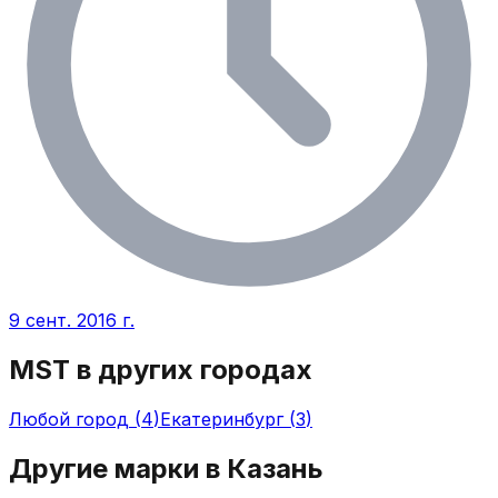
9 сент. 2016 г.
MST
в других городах
Любой город
(
4
)
Екатеринбург
(
3
)
Другие марки в
Казань