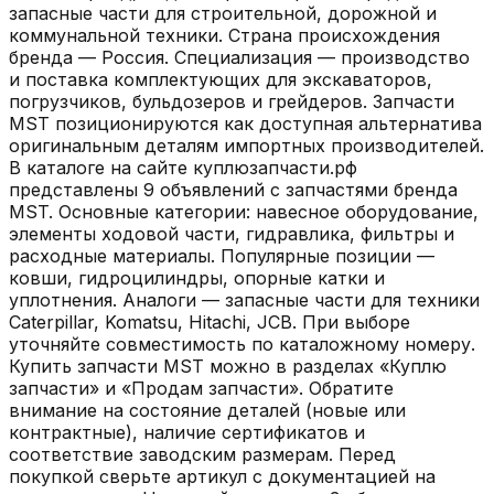
запасные части для строительной, дорожной и
коммунальной техники. Страна происхождения
бренда — Россия. Специализация — производство
и поставка комплектующих для экскаваторов,
погрузчиков, бульдозеров и грейдеров. Запчасти
MST позиционируются как доступная альтернатива
оригинальным деталям импортных производителей.
В каталоге на сайте куплюзапчасти.рф
представлены 9 объявлений с запчастями бренда
MST. Основные категории: навесное оборудование,
элементы ходовой части, гидравлика, фильтры и
расходные материалы. Популярные позиции —
ковши, гидроцилиндры, опорные катки и
уплотнения. Аналоги — запасные части для техники
Caterpillar, Komatsu, Hitachi, JCB. При выборе
уточняйте совместимость по каталожному номеру.
Купить запчасти MST можно в разделах «Куплю
запчасти» и «Продам запчасти». Обратите
внимание на состояние деталей (новые или
контрактные), наличие сертификатов и
соответствие заводским размерам. Перед
покупкой сверьте артикул с документацией на