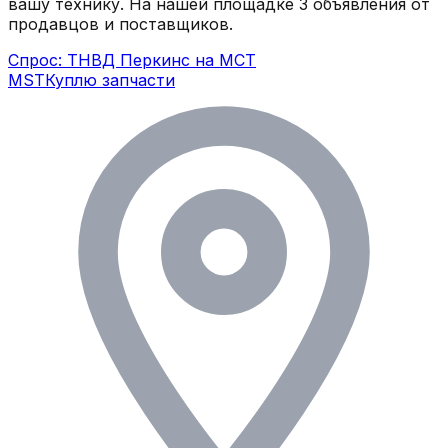
вашу технику.
На нашей площадке
3
объявления
от
продавцов и поставщиков.
Спрос: ТНВД Перкинс на МСТ
MST
Куплю запчасти