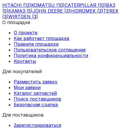
HITACHI
(
12
)
KOMATSU
(
10
)
CATERPILLAR
(
10
)
ВАЗ
(
5
)
КАМАЗ
(
5
)
JOHN DEERE
(
3
)
HIDROMEK
(
3
)
TEREX
(
3
)
WIRTGEN
(
3
)
О площадке
О проекте
Как работает площадка
Правила площадки
Пользовательское соглашение
Политика конфиденциальности
Контакты
Для покупателей
Разместить заявку
Мои заявки
Каталог запчастей
Поиск поставщиков
Безопасная сделка
Для поставщиков
Зарегистрироваться