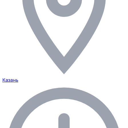
Казань