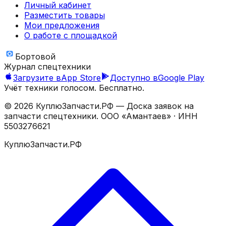
Личный кабинет
Разместить товары
Мои предложения
О работе с площадкой
Бортовой
Журнал спецтехники
Загрузите в
App Store
Доступно в
Google Play
Учёт техники голосом. Бесплатно.
©
2026
КуплюЗапчасти.РФ — Доска заявок на
запчасти спецтехники.
ООО «Амантаев»
· ИНН
5503276621
КуплюЗапчасти.РФ