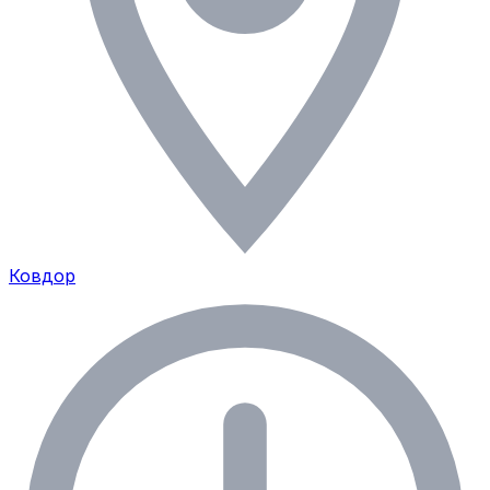
Ковдор