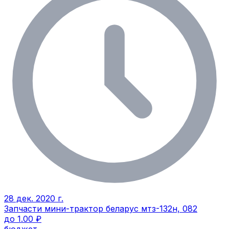
28 дек. 2020 г.
Запчасти мини-трактор беларус мтз-132н, 082
до 1.00 ₽
бюджет