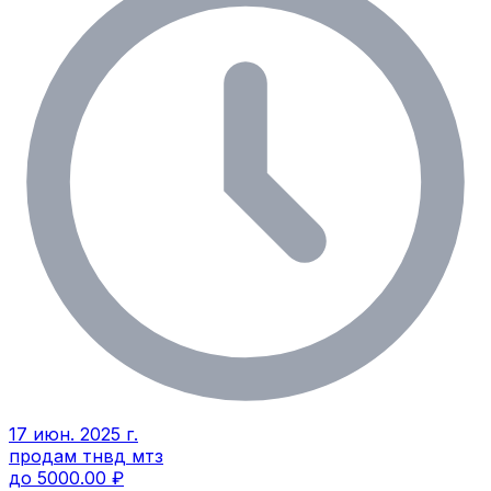
17 июн. 2025 г.
продам тнвд мтз
до 5000.00 ₽