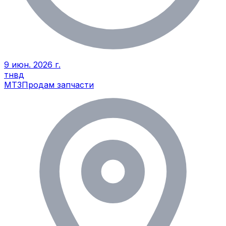
9 июн. 2026 г.
тнвд
МТЗ
Продам запчасти