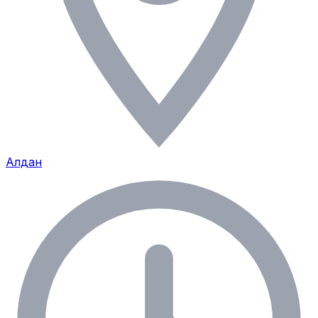
Алдан