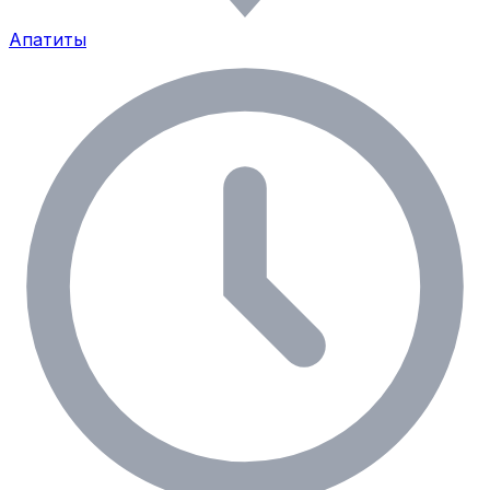
Апатиты