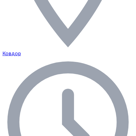
Ковдор