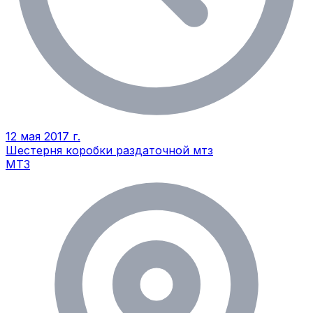
12 мая 2017 г.
Шестерня коробки раздаточной мтз
МТЗ