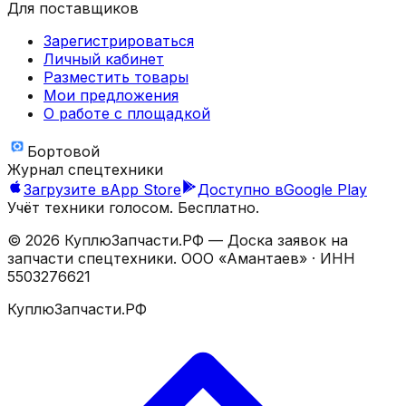
Для поставщиков
Зарегистрироваться
Личный кабинет
Разместить товары
Мои предложения
О работе с площадкой
Бортовой
Журнал спецтехники
Загрузите в
App Store
Доступно в
Google Play
Учёт техники голосом. Бесплатно.
©
2026
КуплюЗапчасти.РФ — Доска заявок на
запчасти спецтехники.
ООО «Амантаев»
· ИНН
5503276621
КуплюЗапчасти.РФ