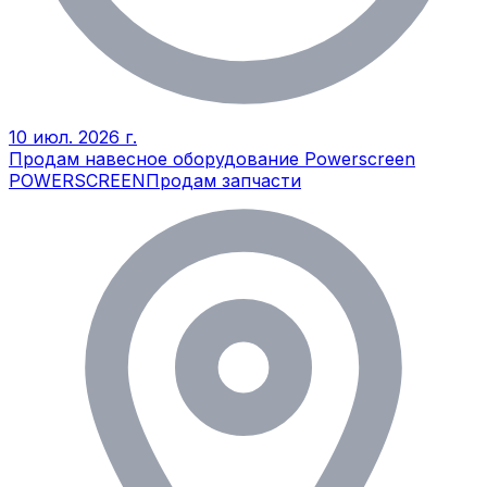
10 июл. 2026 г.
Продам навесное оборудование Powerscreen
POWERSCREEN
Продам запчасти