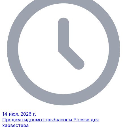
14 июл. 2026 г.
Продам гидромоторы/насосы Ponsse для
харвестера