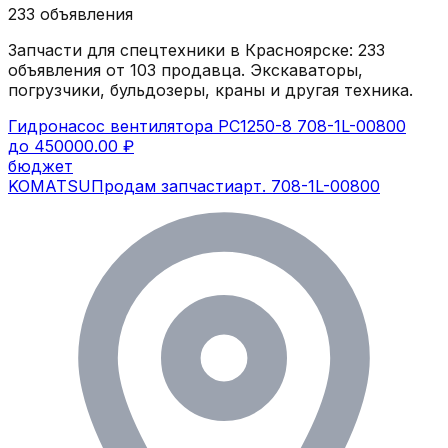
233
объявления
Запчасти для спецтехники в
Красноярске
:
233
объявления
от 103 продавца
. Экскаваторы,
погрузчики, бульдозеры, краны и другая техника.
Гидронасос вентилятора PC1250-8 708-1L-00800
до 450000.00 ₽
бюджет
KOMATSU
Продам запчасти
арт.
708-1L-00800