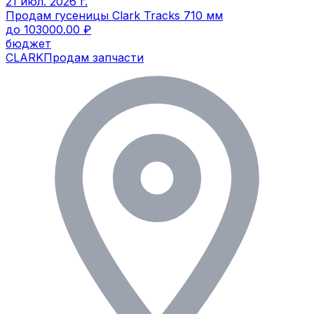
21 июл. 2026 г.
Продам гусеницы Clark Tracks 710 мм
до 103000.00 ₽
бюджет
CLARK
Продам запчасти