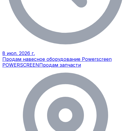
8 июл. 2026 г.
Продам навесное оборудование Powerscreen
POWERSCREEN
Продам запчасти