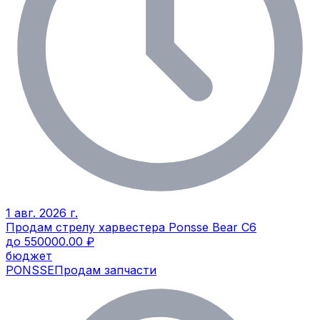
1 авг. 2026 г.
Продам стрелу харвестера Ponsse Bear C6
до 550000.00 ₽
бюджет
PONSSE
Продам запчасти