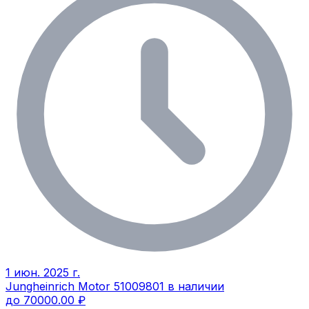
1 июн. 2025 г.
Jungheinrich Motor 51009801 в наличии
до 70000.00 ₽