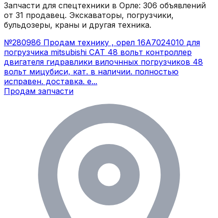
Запчасти для спецтехники в
Орле
:
306
объявлений
от 31 продавец
. Экскаваторы, погрузчики,
бульдозеры, краны и другая техника.
№280986 Продам технику , орел 16A7024010 для
погрузчика mitsubishi CAT 48 вольт контроллер
двигателя гидравлики вилочнных погрузчиков 48
вольт мицубиси, кат. в наличии. полностью
исправен. доставка. е...
Продам запчасти