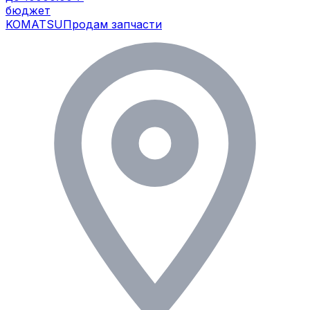
бюджет
KOMATSU
Продам запчасти