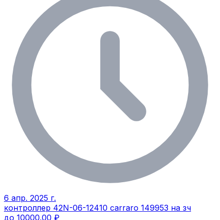
6 апр. 2025 г.
контроллер 42N-06-12410 carraro 149953 на зч
до 10000.00 ₽