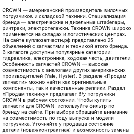
CROWN — американский производитель вилочных
погрузчиков и складской техники. Специализация
бренда — электрические и дизельные штабелеры,
ричтраки, электротележки. Техника CROWN широко
применяется на складах и логистических центрах.
На сайте куплюзапчасти.рф представлено 25
объявлений с запчастями и техникой этого бренда.
В каталоге доступны популярные категории:
гидравлика, электроника, ходовая часть, двигатели.
Особенность запчастей CROWN — высокая
совместимость с аналогами других американских
производителей (Yale, Hyster). В разделе «Продам
запчасти» можно найти как оригинальные
компоненты, так и качественные реплики. Раздел
«Продам технику» предлагает б/у погрузчики
CROWN в рабочем состоянии. Чтобы купить
запчасти для CROWN, используйте фильтр по
бренду на сайте. При выборе обращайте внимание
на совместимость по году выпуска и модели
погрузчика. Уточняйте у продавца состояние
детали (новая/контрактная) и возможность замены