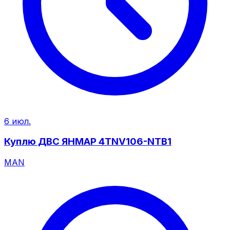
6 июл.
Куплю ДВС ЯНМАР 4TNV106-NTB1
MAN