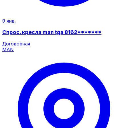
9 янв.
Спрос. кресла man tga 8162*******
Договорная
MAN