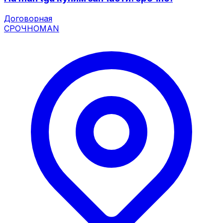
Договорная
СРОЧНО
MAN