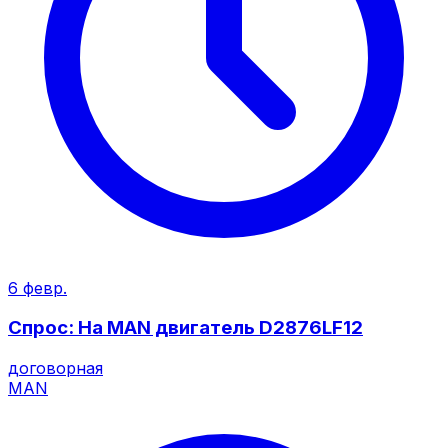
6 февр.
Спрос: На MAN двигатель D2876LF12
договорная
MAN