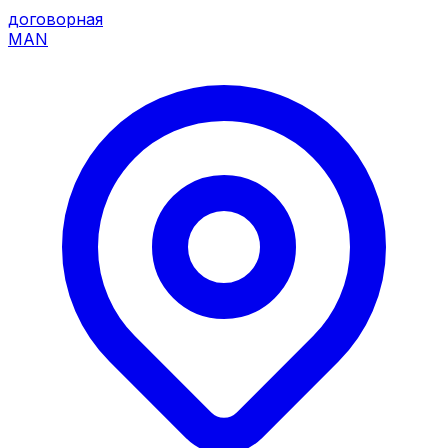
договорная
MAN