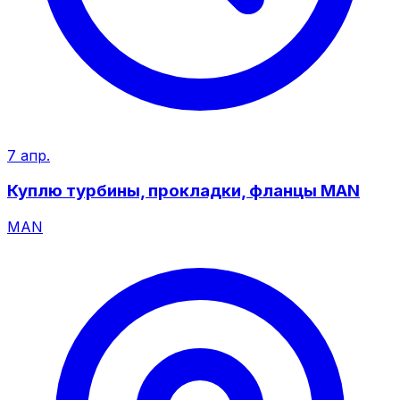
7 апр.
Куплю турбины, прокладки, фланцы MAN
MAN