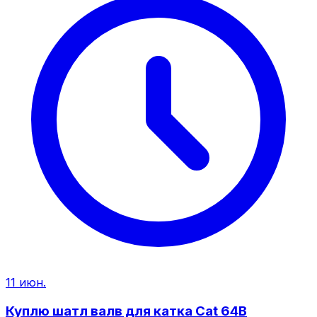
11 июн.
Куплю шатл валв для катка Cat 64B