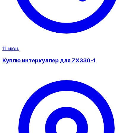
11 июн.
Куплю интеркуллер для ZX330-1