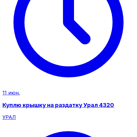
11 июн.
Куплю крышку на раздатку Урал 4320
УРАЛ