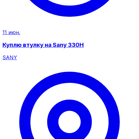
11 июн.
Куплю втулку на Sany 330H
SANY