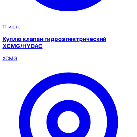
11 июн.
Куплю клапан гидроэлектрический
XCMG/HYDAC
XCMG