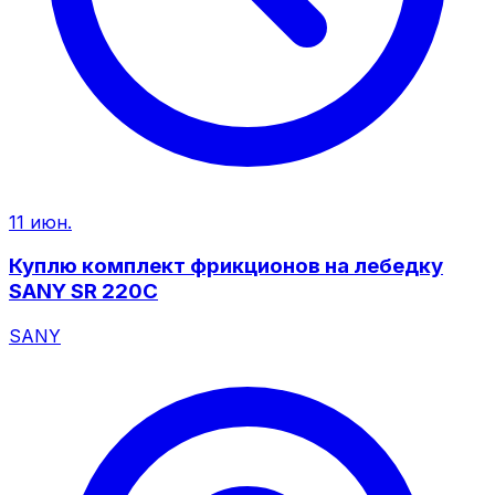
11 июн.
Куплю комплект фрикционов на лебедку
SANY SR 220C
SANY