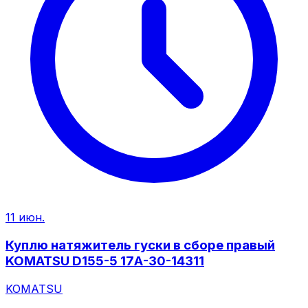
11 июн.
Куплю натяжитель гуски в сборе правый
KOMATSU D155-5 17А-30-14311
KOMATSU