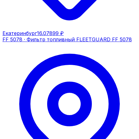
Екатеринбург
16.07
899 ₽
FF 5078
·
Фильтр топливный FLEETGUARD FF 5078