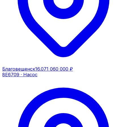
Благовещенск
16.07
1 060 000 ₽
8Е6709
·
Насос