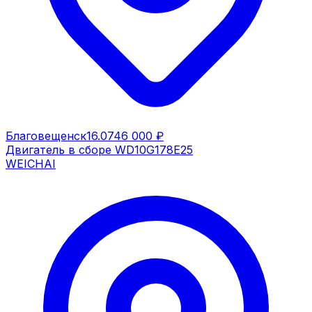
Благовещенск
16.07
46 000 ₽
Двигатель в сборе WD10G178E25
WEICHAI