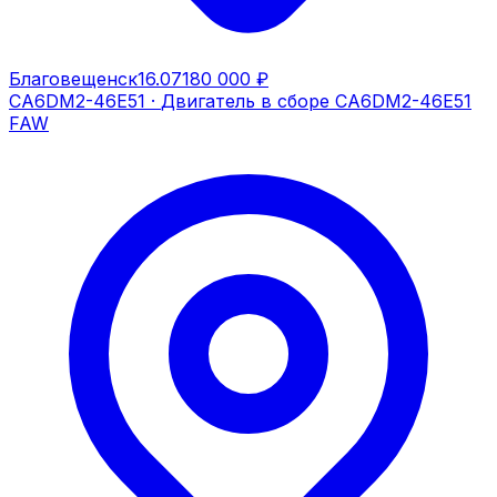
Благовещенск
16.07
180 000 ₽
CA6DM2-46E51
·
Двигатель в сборе CA6DM2-46E51
FAW