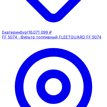
Екатеринбург
16.07
1 099 ₽
FF 5074
·
Фильтр топливный FLEETGUARD FF 5074