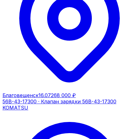
Благовещенск
16.07
268 000 ₽
56B-43-17300
·
Клапан зарядки 56B-43-17300
KOMATSU