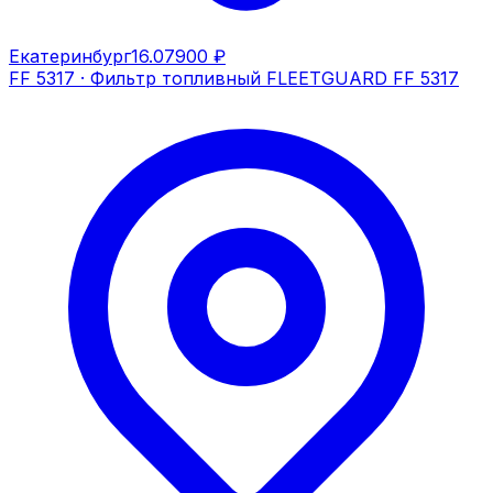
Екатеринбург
16.07
900 ₽
FF 5317
·
Фильтр топливный FLEETGUARD FF 5317