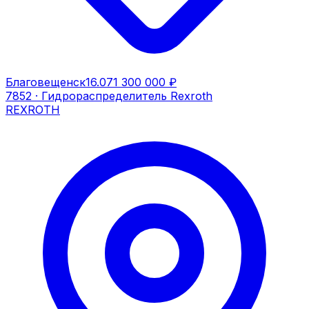
Благовещенск
16.07
1 300 000 ₽
7852
·
Гидрораспределитель Rexroth
REXROTH