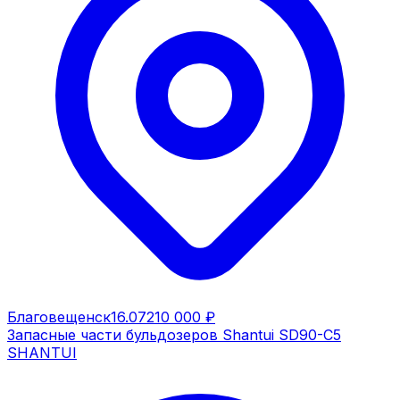
Благовещенск
16.07
210 000 ₽
Запасные части бульдозеров Shantui SD90-C5
SHANTUI