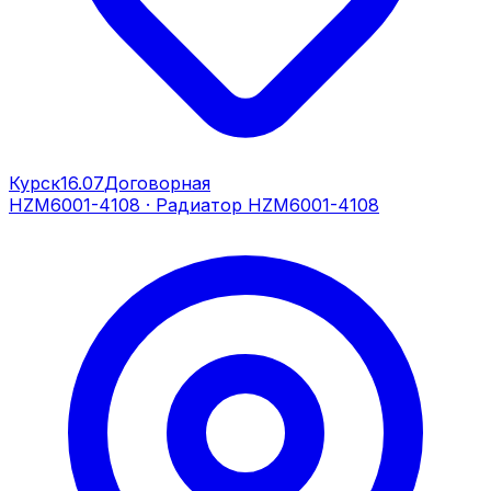
Курск
16.07
Договорная
HZM6001-4108
·
Радиатор HZM6001-4108