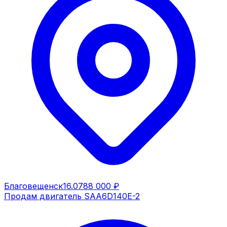
Благовещенск
16.07
88 000 ₽
Продам двигатель SAA6D140E-2