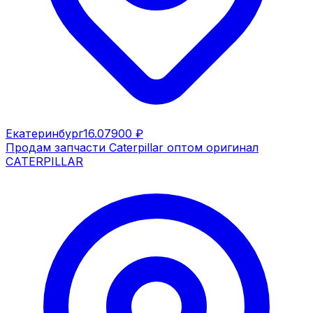
Екатеринбург
16.07
900 ₽
Продам запчасти Caterpillar оптом оригинал
CATERPILLAR