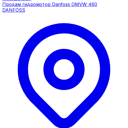
Продам гидромотор Danfoss OMVW 460
DANFOSS