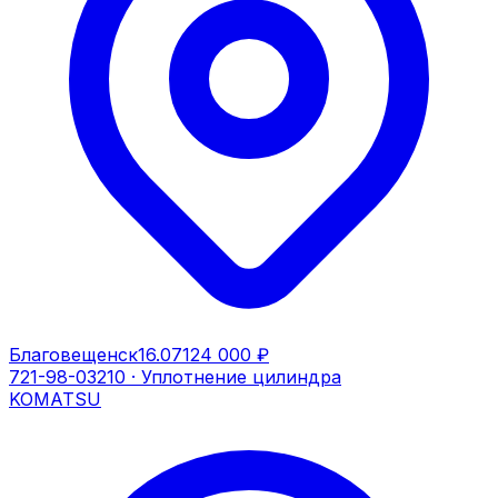
Благовещенск
16.07
124 000 ₽
721-98-03210
·
Уплотнение цилиндра
KOMATSU