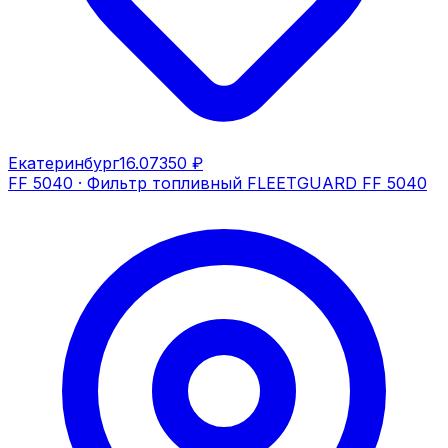
Екатеринбург
16.07
350 ₽
FF 5040
·
Фильтр топливный FLEETGUARD FF 5040