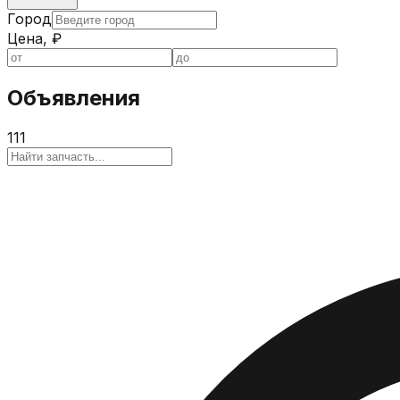
Город
Цена, ₽
Объявления
111