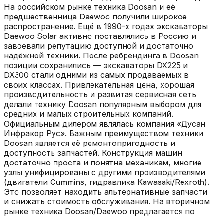
На российском рынке техника Doosan и её
предшественница Daewoo получили широкое
распространение. Ещё в 1990-х годах экскаваторы
Daewoo Solar активно поставлялись в Россию и
завоевали репутацию доступной и достаточно
надёжной техники. После ребрендинга в Doosan
позиции сохранились — экскаваторы DX225 и
DX300 стали одними из самых продаваемых в
своих классах. Привлекательная цена, хорошая
производительность и развитая сервисная сеть
делали технику Doosan популярным выбором для
средних и малых строительных компаний.
Официальным дилером являлась компания «Дусан
Инфракор Рус». Важным преимуществом техники
Doosan является её ремонтопригодность и
доступность запчастей. Конструкция машин
достаточно проста и понятна механикам, многие
узлы унифицированы с другими производителями
(двигатели Cummins, гидравлика Kawasaki/Rexroth).
Это позволяет находить альтернативные запчасти
и снижать стоимость обслуживания. На вторичном
рынке техника Doosan/Daewoo предлагается по