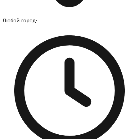
Любой город
·