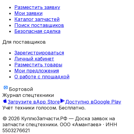
Разместить заявку
Мои заявки
Каталог запчастей
Поиск поставщиков
Безопасная сделка
Для поставщиков
Зарегистрироваться
Личный кабинет
Разместить товары
Мои предложения
О работе с площадкой
Бортовой
Журнал спецтехники
Загрузите в
App Store
Доступно в
Google Play
Учёт техники голосом. Бесплатно.
©
2026
КуплюЗапчасти.РФ — Доска заявок на
запчасти спецтехники.
ООО «Амантаев»
· ИНН
5503276621