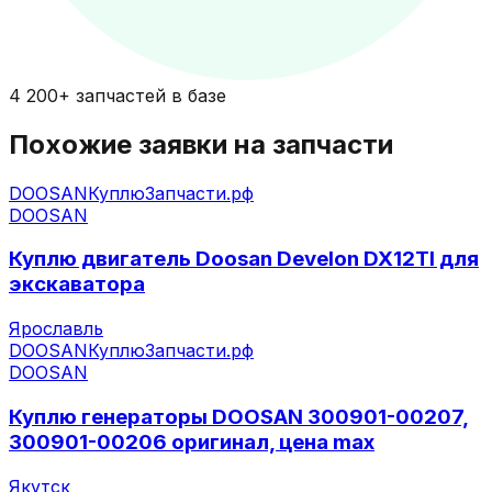
4 200+ запчастей в базе
Похожие заявки на запчасти
DOOSAN
КуплюЗапчасти.рф
DOOSAN
Куплю двигатель Doosan Develon DX12TI для
экскаватора
Ярославль
DOOSAN
КуплюЗапчасти.рф
DOOSAN
Куплю генераторы DOOSAN 300901-00207,
300901-00206 оригинал, цена max
Якутск