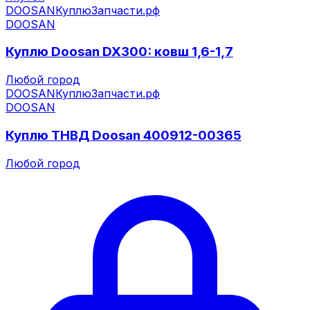
DOOSAN
КуплюЗапчасти.рф
DOOSAN
Куплю Doosan DX300: ковш 1,6-1,7
Любой город
DOOSAN
КуплюЗапчасти.рф
DOOSAN
Куплю ТНВД Doosan 400912-00365
Любой город