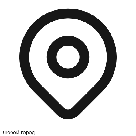
Любой город
·