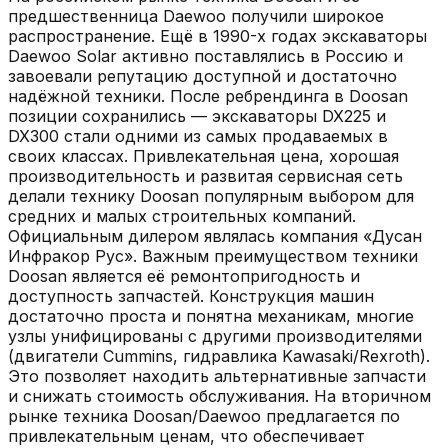
предшественница Daewoo получили широкое
распространение. Ещё в 1990-х годах экскаваторы
Daewoo Solar активно поставлялись в Россию и
завоевали репутацию доступной и достаточно
надёжной техники. После ребрендинга в Doosan
позиции сохранились — экскаваторы DX225 и
DX300 стали одними из самых продаваемых в
своих классах. Привлекательная цена, хорошая
производительность и развитая сервисная сеть
делали технику Doosan популярным выбором для
средних и малых строительных компаний.
Официальным дилером являлась компания «Дусан
Инфракор Рус». Важным преимуществом техники
Doosan является её ремонтопригодность и
доступность запчастей. Конструкция машин
достаточно проста и понятна механикам, многие
узлы унифицированы с другими производителями
(двигатели Cummins, гидравлика Kawasaki/Rexroth).
Это позволяет находить альтернативные запчасти
и снижать стоимость обслуживания. На вторичном
рынке техника Doosan/Daewoo предлагается по
привлекательным ценам, что обеспечивает