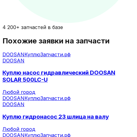
4 200+ запчастей в базе
Похожие заявки на запчасти
DOOSAN
КуплюЗапчасти.рф
DOOSAN
Куплю насос гидравлический DOOSAN
SOLAR 500LC-U
Любой город
DOOSAN
КуплюЗапчасти.рф
DOOSAN
Куплю гидронасос 23 шлица на валу
Любой город
DOOSAN
КуплюЗапчасти.рф