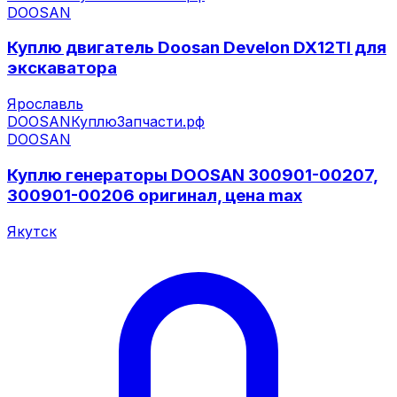
DOOSAN
Куплю двигатель Doosan Develon DX12TI для
экскаватора
Ярославль
DOOSAN
КуплюЗапчасти.рф
DOOSAN
Куплю генераторы DOOSAN 300901-00207,
300901-00206 оригинал, цена max
Якутск