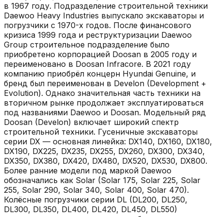
в 1967 году. Подразделение строительной техники
Daewoo Heavy Industries выпускало экскаваторы и
погрузчики с 1970-х годов. После финансового
кризиса 1999 года и реструктуризации Daewoo
Group строительное подразделение было
приобретено корпорацией Doosan в 2005 году и
переименовано в Doosan Infracore. В 2021 году
компанию приобрёл концерн Hyundai Genuine, и
бренд был переименован в Develon (Development +
Evolution). Однако значительная часть техники на
вторичном рынке продолжает эксплуатироваться
под названиями Daewoo и Doosan. Модельный ряд
Doosan (Develon) включает широкий спектр
строительной техники. Гусеничные экскаваторы
серии DX — основная линейка: DX140, DX160, DX180,
DX190, DX225, DX235, DX255, DX260, DX300, DX340,
DX350, DX380, DX420, DX480, DX520, DX530, DX800.
Более ранние модели под маркой Daewoo
обозначались как Solar (Solar 175, Solar 225, Solar
255, Solar 290, Solar 340, Solar 400, Solar 470).
Колёсные погрузчики серии DL (DL200, DL250,
DL300, DL350, DL400, DL420, DL450, DL550)