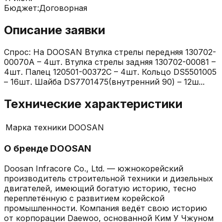
Бюджет:
Договорная
Описание заявки
Спрос: На DOOSAN Втулка стрелы передняя 130702-
00070A – 4шт. Втулка стрелы задняя 130702-00081 –
4шт. Палец 120501-00372C – 4шт. Кольцо DS5501005
– 16шт. Шайба DS7701475(внутренний 90) – 12ш...
Технические характеристики
Марка техники
DOOSAN
О бренде
DOOSAN
Doosan Infracore Co., Ltd. — южнокорейский
производитель строительной техники и дизельных
двигателей, имеющий богатую историю, тесно
переплетённую с развитием корейской
промышленности. Компания ведёт свою историю
от корпорации Daewoo, основанной Ким У Чжуном