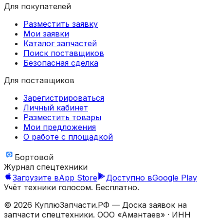
Для покупателей
Разместить заявку
Мои заявки
Каталог запчастей
Поиск поставщиков
Безопасная сделка
Для поставщиков
Зарегистрироваться
Личный кабинет
Разместить товары
Мои предложения
О работе с площадкой
Бортовой
Журнал спецтехники
Загрузите в
App Store
Доступно в
Google Play
Учёт техники голосом. Бесплатно.
©
2026
КуплюЗапчасти.РФ — Доска заявок на
запчасти спецтехники.
ООО «Амантаев»
· ИНН