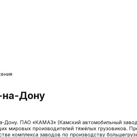
жения
-на-Дону
а-Дону
.
ПАО «КАМАЗ» (Камский автомобильный завод
щих мировых производителей тяжёлых грузовиков. Пре
стве комплекса заводов по производству большегруз